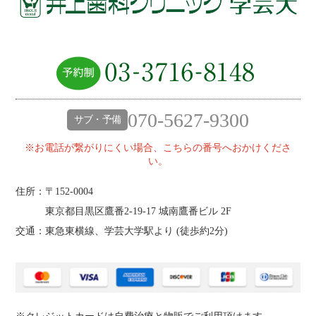
070-5627-9300
サブ・予備
※お電話が繋がりにくい場合、こちらの番号へおかけくださ
い。
住所：〒152-0004
東京都目黒区鷹番2‐19‐17 城南鷹番ビル 2F
交通：東急東横線、学芸大学駅より (
徒歩約2分
)