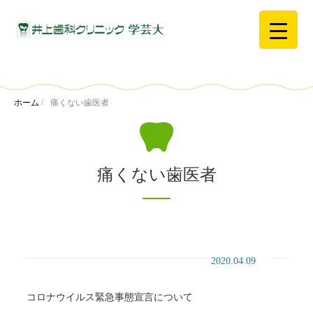
ホーム
/
痛くない歯医者
痛くない歯医者
2020.04.09
コロナウイルス緊急事態宣言について