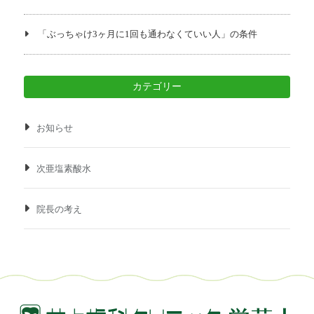
「ぶっちゃけ3ヶ月に1回も通わなくていい人」の条件
カテゴリー
お知らせ
次亜塩素酸水
院長の考え