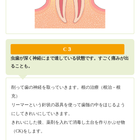
C３
虫歯が深く神経にまで達している状態です。すごく痛みが出
ることも。
削って歯の神経を取っていきます。根の治療（根治－根
充）
リーマーという針状の器具を使って歯髄の中をほじるよう
にしてきれいにしていきます。
きれいにした後、薬剤を入れて消毒し土台を作りかぶせ物
（CK)をします。