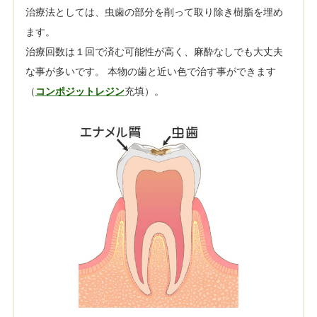
治療法としては、虫歯の部分を削って取り除き樹脂を埋め
ます。
治療回数は１回で済む可能性が高く、麻酔なしでも大丈夫
な事が多いです。 本物の歯と近い色で治す事ができます
（
コンポジットレジン
充填）。