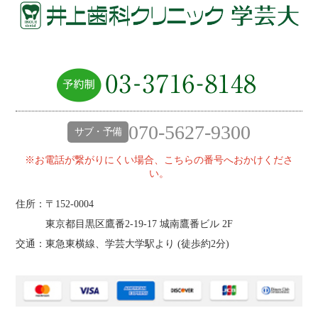
070-5627-9300
サブ・予備
※お電話が繋がりにくい場合、こちらの番号へおかけくださ
い。
住所：〒152-0004
東京都目黒区鷹番2‐19‐17 城南鷹番ビル 2F
交通：東急東横線、学芸大学駅より (
徒歩約2分
)