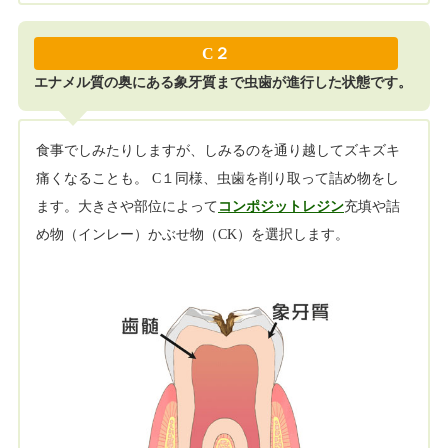
C２
エナメル質の奥にある象牙質まで虫歯が進行した状態です。
食事でしみたりしますが、しみるのを通り越してズキズキ
痛くなることも。 C１同様、虫歯を削り取って詰め物をし
ます。大きさや部位によって
コンポジットレジン
充填や詰
め物（インレー）かぶせ物（CK）を選択します。