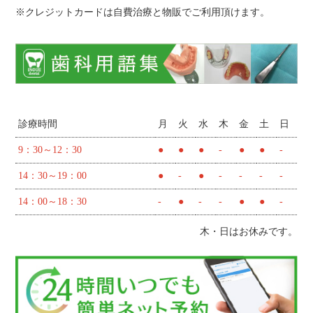
※クレジットカードは自費治療と物販でご利用頂けます。
診療時間
月
火
水
木
金
土
日
9：30～12：30
●
●
●
-
●
●
-
14：30～19：00
●
-
●
-
-
-
-
14：00～18：30
-
●
-
-
●
●
-
木・日はお休みです。