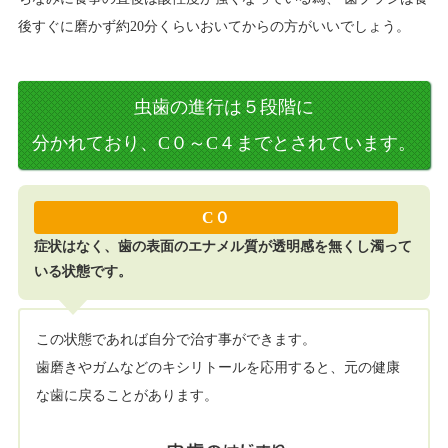
後すぐに磨かず約20分くらいおいてからの方がいいでしょう。
虫歯の進行は５段階に
分かれており、C０～C４までとされています。
C０
症状はなく、歯の表面のエナメル質が透明感を無くし濁って
いる状態です。
この状態であれば自分で治す事ができます。
歯磨きやガムなどのキシリトールを応用すると、元の健康
な歯に戻ることがあります。