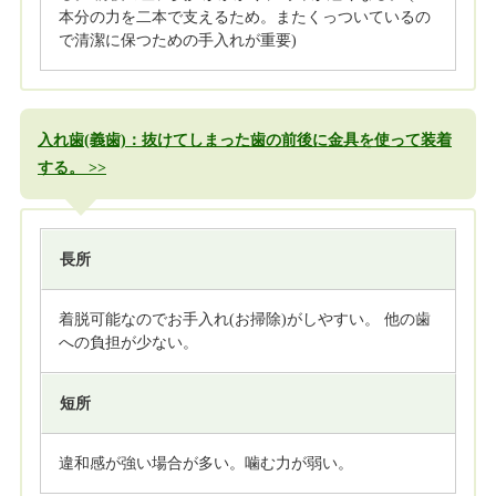
本分の力を二本で支えるため。またくっついているの
で清潔に保つための手入れが重要)
入れ歯(義歯)：抜けてしまった歯の前後に金具を使って装着
する。
長所
着脱可能なのでお手入れ(お掃除)がしやすい。 他の歯
への負担が少ない。
短所
違和感が強い場合が多い。噛む力が弱い。