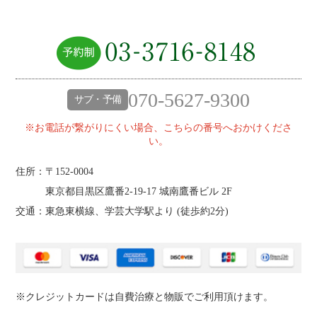
070-5627-9300
サブ・予備
※お電話が繋がりにくい場合、こちらの番号へおかけくださ
い。
住所：〒152-0004
東京都目黒区鷹番2‐19‐17 城南鷹番ビル 2F
交通：東急東横線、学芸大学駅より (
徒歩約2分
)
※クレジットカードは自費治療と物販でご利用頂けます。