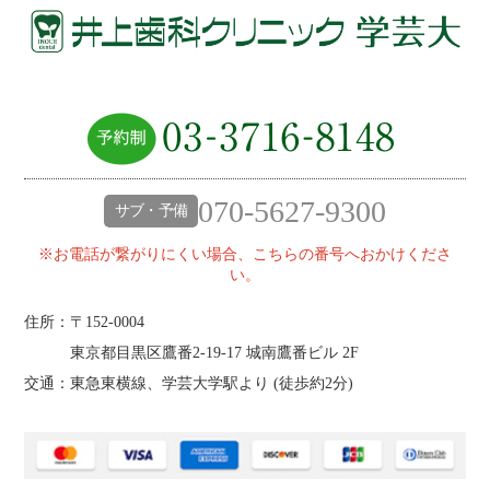
070-5627-9300
サブ・予備
※お電話が繋がりにくい場合、こちらの番号へおかけくださ
い。
住所：〒152-0004
東京都目黒区鷹番2‐19‐17 城南鷹番ビル 2F
交通：東急東横線、学芸大学駅より (
徒歩約2分
)