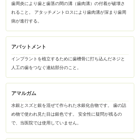
歯周炎により歯と歯茎の間の溝（歯肉溝）の付着が破壊さ
れること。 アタッチメントロスにより歯肉溝が深まり歯周
病が進行する。
アバットメント
インプラントを植立するために歯槽骨に打ち込んだネジと
人工の歯をつなぐ連結部分のこと。
アマルガム
水銀とスズと銀を混ぜて作られた水銀化合物です。 歯の詰
め物で使われ見た目は銀色です。 安全性に疑問が残るの
で、当医院では使用していません。