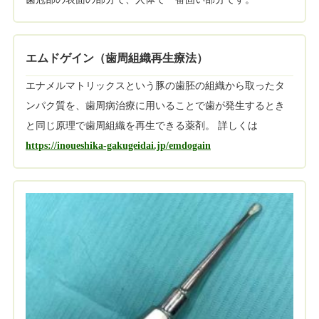
エムドゲイン（歯周組織再生療法）
エナメルマトリックスという豚の歯胚の組織から取ったタ
ンパク質を、歯周病治療に用いることで歯が発生するとき
と同じ原理で歯周組織を再生できる薬剤。 詳しくは
https://inoueshika-gakugeidai.jp/emdogain