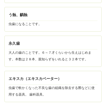
う蝕、齲蝕
虫歯になることです。
永久歯
大人の歯のことです。６～７才くらいから生えはじめま
す。本数は２８本、親知らずをいれると３２本です。
エキスカ（エキスカベーター）
虫歯で軟かくなった不良な歯の組織を除去する際などに使
用する器具。 歯科器具。