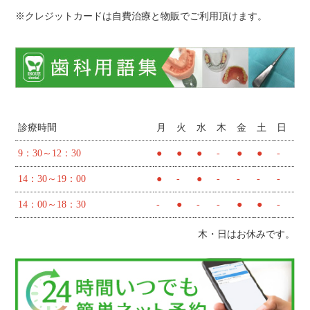
※クレジットカードは自費治療と物販でご利用頂けます。
診療時間
月
火
水
木
金
土
日
9：30～12：30
●
●
●
-
●
●
-
14：30～19：00
●
-
●
-
-
-
-
14：00～18：30
-
●
-
-
●
●
-
木・日はお休みです。