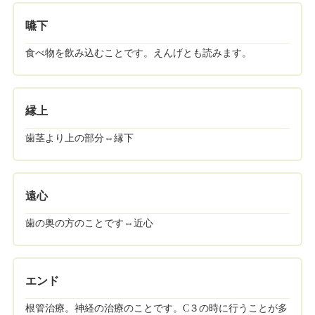
嚥下
食べ物を飲み込むことです。えんげとも読みます。
縁上
歯茎より上の部分⇔縁下
遠心
歯の奥の方のことです⇔近心
エンド
根管治療。神経の治療のことです。C３の時に行うことが多