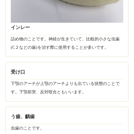
インレー
詰め物のことです。神経が生きていて、比較的小さな虫歯
(C２などの歯)を治す際に使用することが多いです。
受け口
下顎のアーチが上顎のアーチよりも出ている状態のことで
す。下顎前突、反対咬合ともいいます。
う歯、齲歯
虫歯のことです。