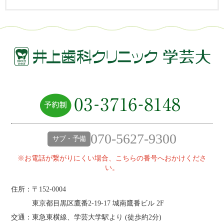
070-5627-9300
サブ・予備
※お電話が繋がりにくい場合、こちらの番号へおかけくださ
い。
住所：〒152-0004
東京都目黒区鷹番2‐19‐17 城南鷹番ビル 2F
交通：東急東横線、学芸大学駅より (
徒歩約2分
)