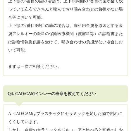
上下顎の6番目の歯の場合は、上下顎両側の7番目の歯が全て残
っていて左右できちんと咬んでおり噛み合わせの負担がない場
合等において可能。
上下顎の7番目8番目の歯の場合は、歯科用金属を原因とする金
属アレルギーの医科の保険医療機関（皮膚科等）の診断書また
は診断情報提供書を受けて、噛み合わせの負担がない場合にお
いて可能。
まずは一度ご相談ください。
Q4. CAD/CAMインレーの寿命を教えてください
A. CAD/CAMはプラスチックにセラミックを足した物で割れに
くくしています。
しかし、自費のセラミックやジルコニアと比べると変色のしや