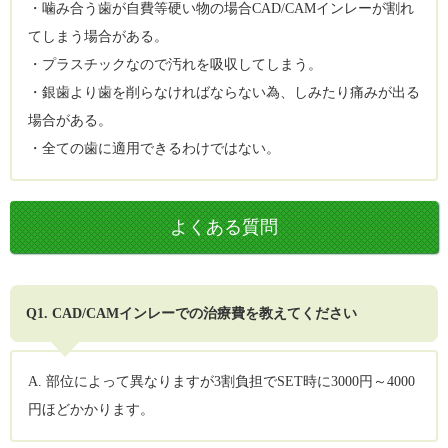
・噛み合う歯が自費等硬い物の場合CAD/CAMインレーが割れ
てしまう場合がある。
・プラスチックなので汚れを吸収してしまう。
・銀歯より歯を削らなければならない為、しみたり痛みが出る
場合がある。
・全ての歯に適用できるわけではない。
よくある質問
Q1. CAD/CAMインレーでの治療費を教えてください
A. 部位によって異なりますが3割負担でSET時に3000円～4000
円ほどかかります。