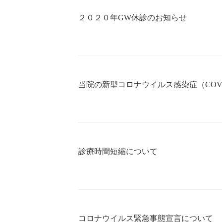
２０２０年GW休診のお知らせ
当院の新型コロナウイルス感染症（COVI
診療時間短縮について
コロナウイルス緊急事態宣言について