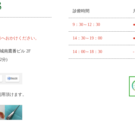
診療時間
9：30～12：30
号へおかけください。
14：30～19：00
 城南鷹番ビル 2F
14：00～18：30
-
2分
)
利用頂けます。