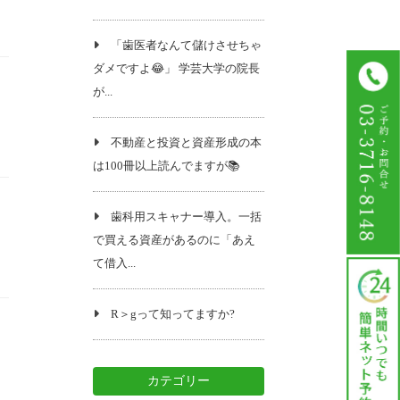
「歯医者なんて儲けさせちゃ
ダメですよ😂」 学芸大学の院長
が...
不動産と投資と資産形成の本
は100冊以上読んでますが📚️
歯科用スキャナー導入。一括
で買える資産があるのに「あえ
て借入...
R＞gって知ってますか?
カテゴリー