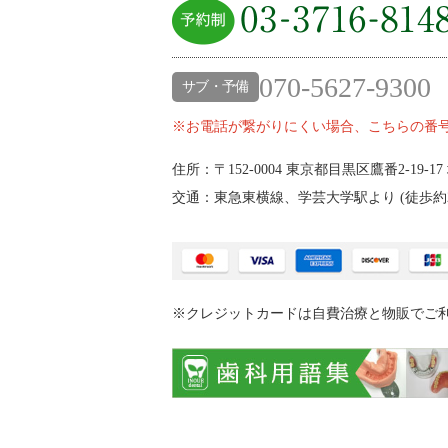
070-5627-9300
サブ・予備
※お電話が繋がりにくい場合、こちらの番
住所：〒152-0004
東京都目黒区鷹番2‐19‐17
交通：東急東横線、学芸大学駅より (
徒歩約
※クレジットカードは自費治療と物販でご