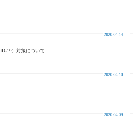
2020.04.14
D-19）対策について
2020.04.10
2020.04.09