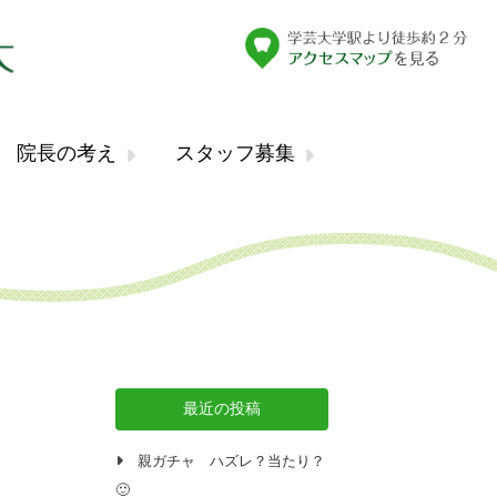
院長の考え
スタッフ募集
最近の投稿
親ガチャ ハズレ？当たり？
🙂