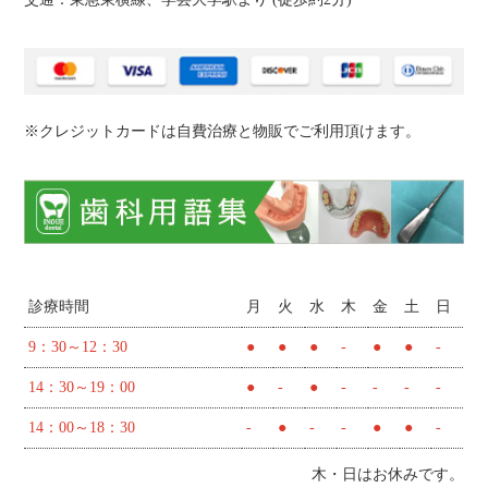
※クレジットカードは自費治療と物販でご利用頂けます。
診療時間
月
火
水
木
金
土
日
9：30～12：30
●
●
●
-
●
●
-
14：30～19：00
●
-
●
-
-
-
-
14：00～18：30
-
●
-
-
●
●
-
木・日はお休みです。