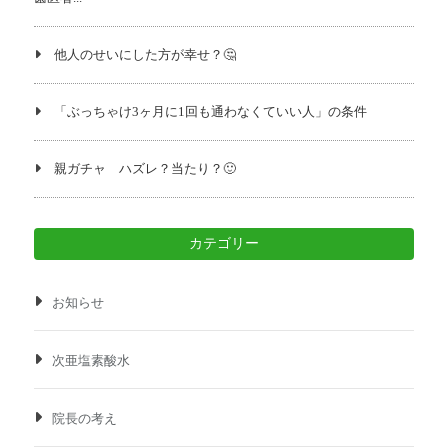
他人のせいにした方が幸せ？🤔
「ぶっちゃけ3ヶ月に1回も通わなくていい人」の条件
親ガチャ ハズレ？当たり？🙂
カテゴリー
お知らせ
次亜塩素酸水
院長の考え