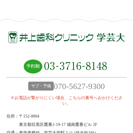
070-5627-9300
サブ・予備
※お電話が繋がりにくい場合、こちらの番号へおかけくださ
い。
住所：〒152-0004
東京都目黒区鷹番2‐19‐17 城南鷹番ビル 2F
交通：東急東横線、学芸大学駅より (
徒歩約2分
)