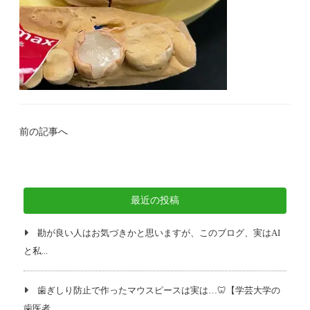
前の記事へ
最近の投稿
勘が良い人はお気づきかと思いますが、このブログ、実はAI
と私...
歯ぎしり防止で作ったマウスピースは実は…🦷【学芸大学の
歯医者...