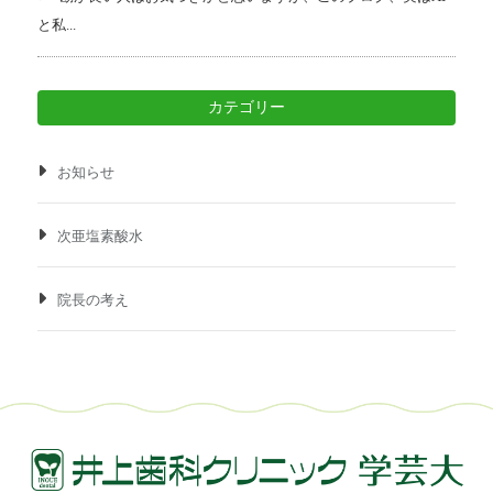
と私...
カテゴリー
お知らせ
次亜塩素酸水
院長の考え