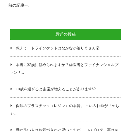
前の記事へ
最近の投稿
教えて！ドライソケットはなかなか治りません😵
本当に家族に勧められますか？歯医者とファイナンシャルプ
ランナ...
10歳を過ぎると虫歯が増えることがあります🦷
保険のプラスチック（レジン）の本音。 古い入れ歯が「めち
ゃ...
勘が良い人はお気づきかと思いますが、このブログ、実はAI