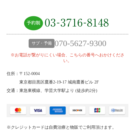
070-5627-9300
サブ・予備
※お電話が繋がりにくい場合、こちらの番号へおかけくださ
い。
住所：〒152-0004
東京都目黒区鷹番2‐19‐17 城南鷹番ビル 2F
交通：東急東横線、学芸大学駅より (
徒歩約2分
)
※クレジットカードは自費治療と物販でご利用頂けます。