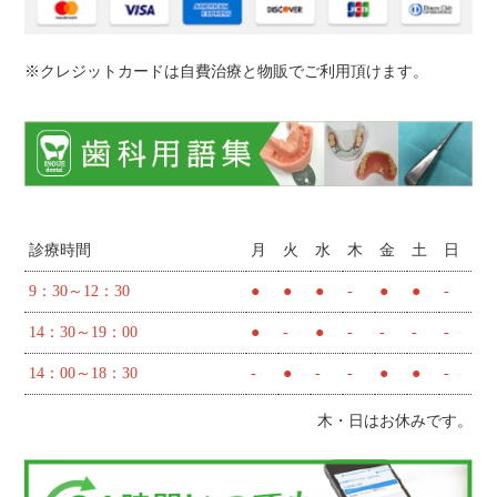
※クレジットカードは自費治療と物販でご利用頂けます。
診療時間
月
火
水
木
金
土
日
9：30～12：30
●
●
●
-
●
●
-
14：30～19：00
●
-
●
-
-
-
-
14：00～18：30
-
●
-
-
●
●
-
木・日はお休みです。