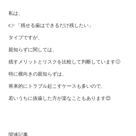
私は、
👉 「残せる歯はできるだけ残したい」
タイプですが、
親知らずに関しては、
残すメリットとリスクを比較して判断しています🙂
特に横向きの親知らずは、
将来的にトラブル起こすケースも多いので、
若いうちに抜歯した方が楽なこともあります😊
関連記事