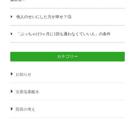
他人のせいにした方が幸せ？🤔
「ぶっちゃけ3ヶ月に1回も通わなくていい人」の条件
カテゴリー
お知らせ
次亜塩素酸水
院長の考え