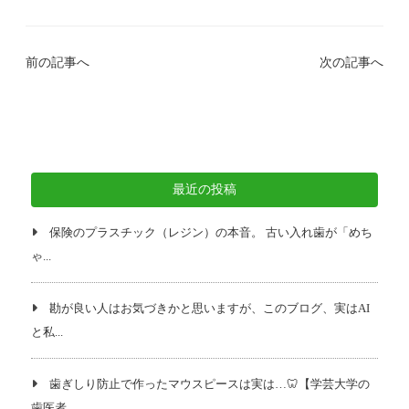
前の記事へ
次の記事へ
最近の投稿
保険のプラスチック（レジン）の本音。 古い入れ歯が「めち
ゃ...
勘が良い人はお気づきかと思いますが、このブログ、実はAI
と私...
歯ぎしり防止で作ったマウスピースは実は…🦷【学芸大学の
歯医者...