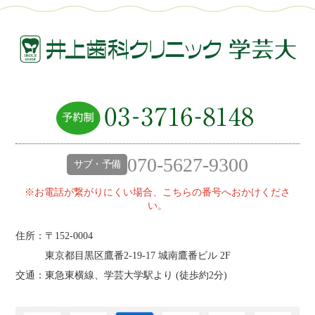
070-5627-9300
サブ・予備
※お電話が繋がりにくい場合、こちらの番号へおかけくださ
い。
住所：〒152-0004
東京都目黒区鷹番2‐19‐17 城南鷹番ビル 2F
交通：東急東横線、学芸大学駅より (
徒歩約2分
)