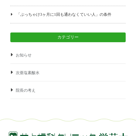
「ぶっちゃけ3ヶ月に1回も通わなくていい人」の条件
カテゴリー
お知らせ
次亜塩素酸水
院長の考え