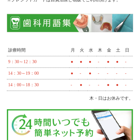
診療時間
月
火
水
木
金
土
日
9：30～12：30
●
●
●
-
●
●
-
14：30～19：00
●
-
●
-
-
-
-
14：00～18：30
-
●
-
-
●
●
-
木・日はお休みです。