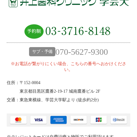
070-5627-9300
サブ・予備
※お電話が繋がりにくい場合、こちらの番号へおかけくださ
い。
住所：〒152-0004
東京都目黒区鷹番2‐19‐17 城南鷹番ビル 2F
交通：東急東横線、学芸大学駅より (
徒歩約2分
)
※クレジットカードは自費治療と物販でご利用頂けます。