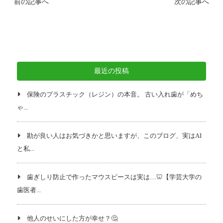
前の記事へ
次の記事へ
最近の投稿
保険のプラスチック（レジン）の本音。 古い入れ歯が「めち
ゃ...
勘が良い人はお気づきかと思いますが、このブログ、実はAI
と私...
歯ぎしり防止で作ったマウスピースは実は…🦷【学芸大学の
歯医者...
他人のせいにした方が幸せ？🤔