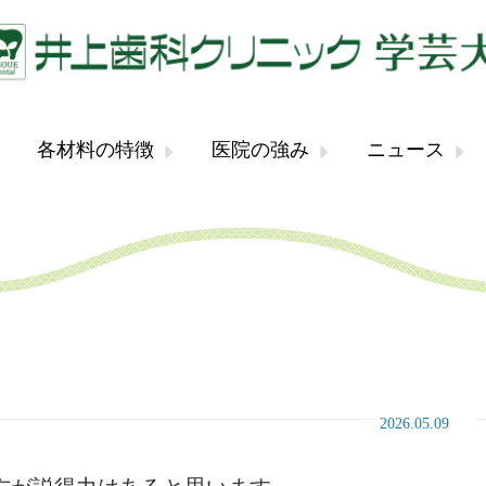
各材料の特徴
医院の強み
ニュース
2026.05.09