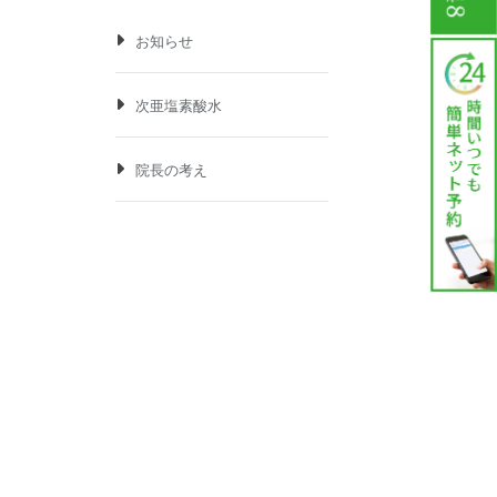
お知らせ
次亜塩素酸水
院長の考え