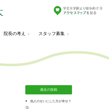
院長の考え
スタッフ募集
最近の投稿
他人のせいにした方が幸せ？
🤔