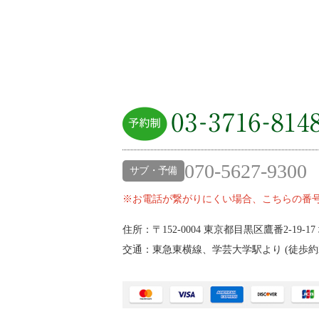
070-5627-9300
サブ・予備
※お電話が繋がりにくい場合、こちらの番
住所：〒152-0004
東京都目黒区鷹番2‐19‐17
交通：東急東横線、学芸大学駅より (
徒歩約