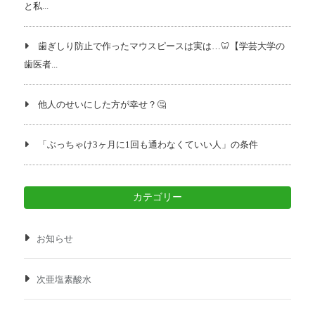
と私...
歯ぎしり防止で作ったマウスピースは実は…🦷【学芸大学の
歯医者...
他人のせいにした方が幸せ？🤔
「ぶっちゃけ3ヶ月に1回も通わなくていい人」の条件
カテゴリー
お知らせ
次亜塩素酸水