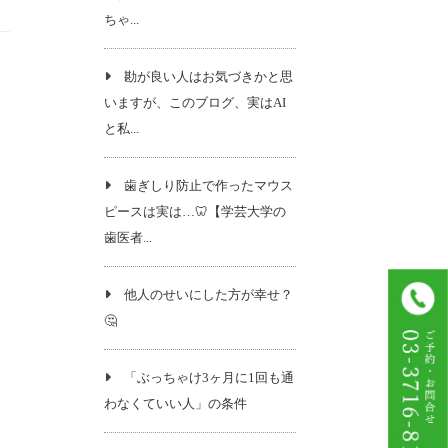
ちゃ...
勘が良い人はお気づきかと思
いますが、このブログ、実はAI
と私...
歯ぎしり防止で作ったマウス
ピースは実は…🦷【学芸大学の
歯医者...
他人のせいにした方が幸せ？
🤔
「ぶっちゃけ3ヶ月に1回も通
わなくていい人」の条件