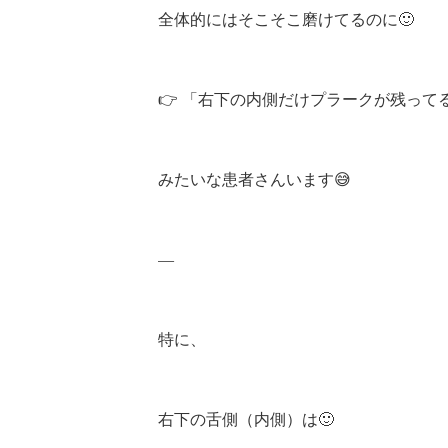
全体的にはそこそこ磨けてるのに🙂
👉 「右下の内側だけプラークが残ってる
みたいな患者さんいます😅
—
特に、
右下の舌側（内側）は🙂