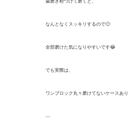
歯磨き粉つけて磨くと、
なんとなくスッキリするので🙂
全部磨けた気になりやすいです😂
でも実際は、
ワンブロック丸々磨けてないケースあり
—