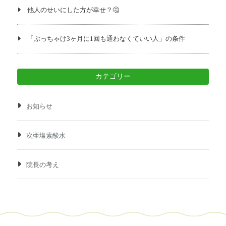
他人のせいにした方が幸せ？🤔
「ぶっちゃけ3ヶ月に1回も通わなくていい人」の条件
カテゴリー
お知らせ
次亜塩素酸水
院長の考え