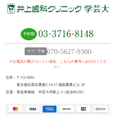
070-5627-9300
サブ・予備
※お電話が繋がりにくい場合、こちらの番号へおかけくださ
い。
住所：〒152-0004
東京都目黒区鷹番2‐19‐17 城南鷹番ビル 2F
交通：東急東横線、学芸大学駅より (
徒歩約2分
)