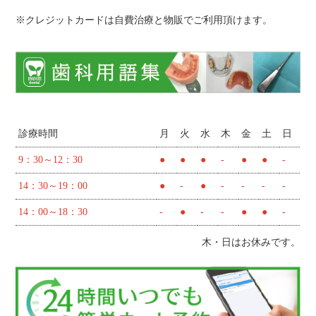
※クレジットカードは自費治療と物販でご利用頂けます。
診療時間
月
火
水
木
金
土
日
9：30～12：30
●
●
●
-
●
●
-
14：30～19：00
●
-
●
-
-
-
-
14：00～18：30
-
●
-
-
●
●
-
木・日はお休みです。