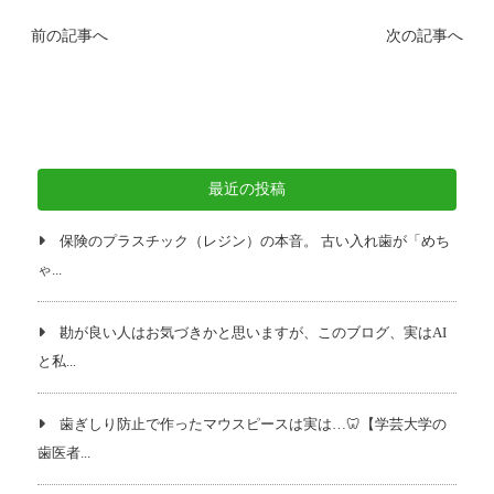
前の記事へ
次の記事へ
最近の投稿
保険のプラスチック（レジン）の本音。 古い入れ歯が「めち
ゃ...
勘が良い人はお気づきかと思いますが、このブログ、実はAI
と私...
歯ぎしり防止で作ったマウスピースは実は…🦷【学芸大学の
歯医者...