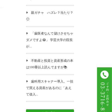
親ガチャ ハズレ？当たり？
🙂
「歯医者なんて儲けさせちゃ
ダメですよ😂」 学芸大学の院長
が...
不動産と投資と資産形成の本
は100冊以上読んでますが📚️
歯科用スキャナー導入。一括
で買える資産があるのに「あえ
て借入...