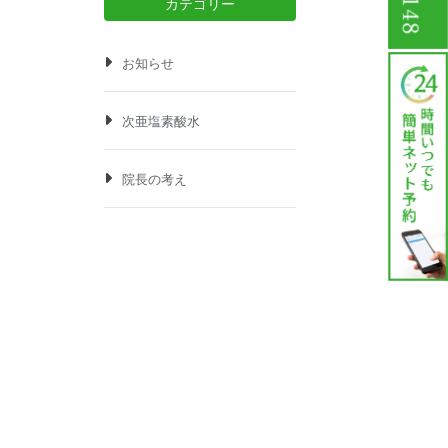
カテゴリー
お知らせ
次亜塩素酸水
院長の考え