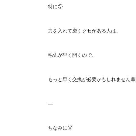
特に🙂
力を入れて磨くクセがある人は、
毛先が早く開くので、
もっと早く交換が必要かもしれません😅
—
ちなみに🙂