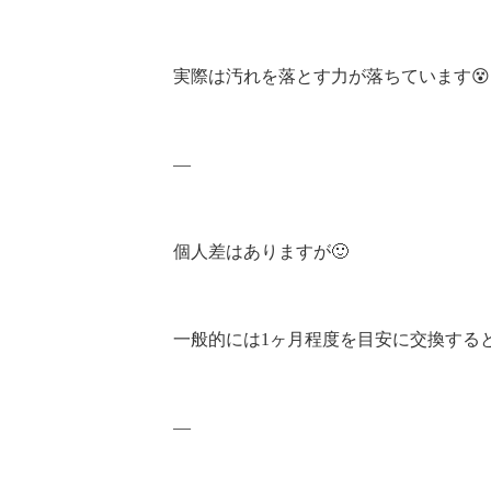
実際は汚れを落とす力が落ちています😵
—
個人差はありますが🙂
一般的には1ヶ月程度を目安に交換すると
—