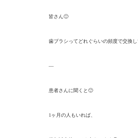
皆さん🙂
歯ブラシってどれぐらいの頻度で交換し
—
患者さんに聞くと🙂
1ヶ月の人もいれば、