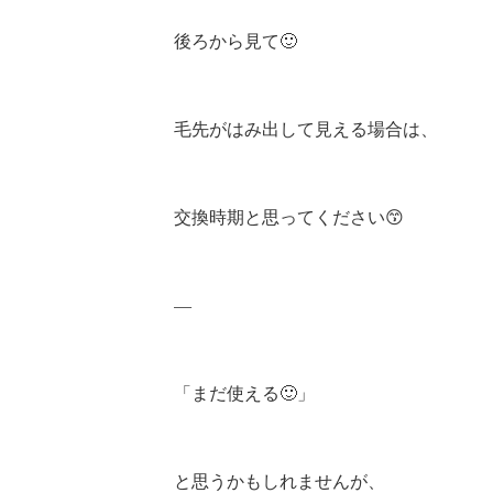
後ろから見て🙂
毛先がはみ出して見える場合は、
交換時期と思ってください😙
—
「まだ使える🙂」
と思うかもしれませんが、