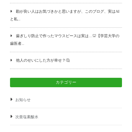
勘が良い人はお気づきかと思いますが、このブログ、実はAI
と私...
歯ぎしり防止で作ったマウスピースは実は…🦷【学芸大学の
歯医者...
他人のせいにした方が幸せ？🤔
カテゴリー
お知らせ
次亜塩素酸水