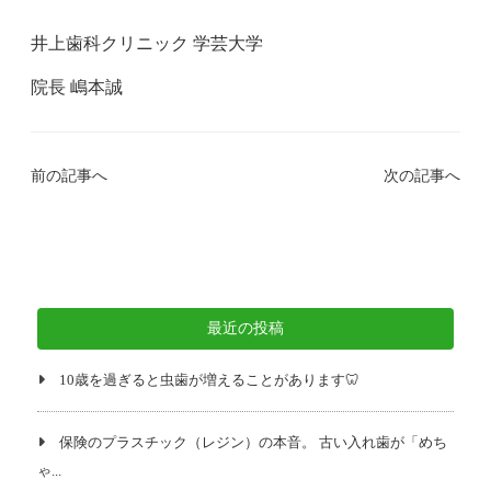
井上歯科クリニック 学芸大学
院長 嶋本誠
前の記事へ
次の記事へ
最近の投稿
10歳を過ぎると虫歯が増えることがあります🦷
保険のプラスチック（レジン）の本音。 古い入れ歯が「めち
ゃ...