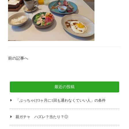
前の記事へ
最近の投稿
「ぶっちゃけ3ヶ月に1回も通わなくていい人」の条件
親ガチャ ハズレ？当たり？🙂