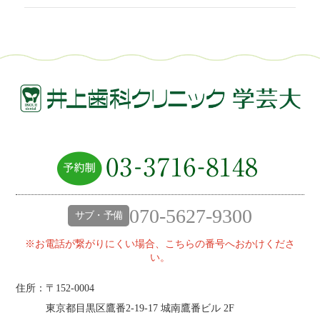
070-5627-9300
サブ・予備
※お電話が繋がりにくい場合、こちらの番号へおかけくださ
い。
住所：〒152-0004
東京都目黒区鷹番2‐19‐17 城南鷹番ビル 2F