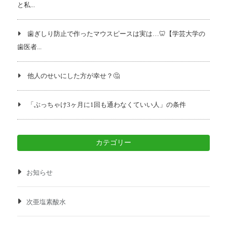
と私...
歯ぎしり防止で作ったマウスピースは実は…🦷【学芸大学の
歯医者...
他人のせいにした方が幸せ？🤔
「ぶっちゃけ3ヶ月に1回も通わなくていい人」の条件
カテゴリー
お知らせ
次亜塩素酸水