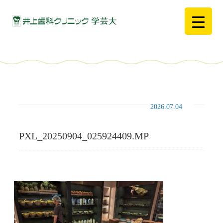
2026.07.04
PXL_20250904_025924409.MP