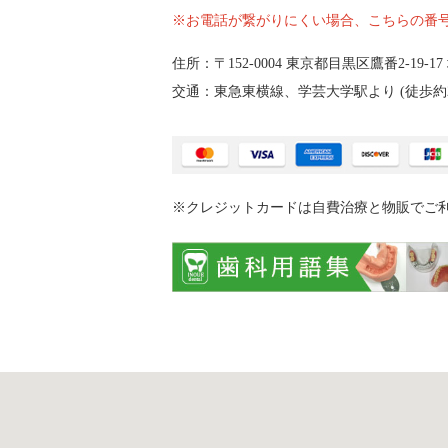
※お電話が繋がりにくい場合、こちらの番
住所：〒152-0004
東京都目黒区鷹番2‐19‐17
交通：東急東横線、学芸大学駅より (
徒歩約
※クレジットカードは自費治療と物販でご