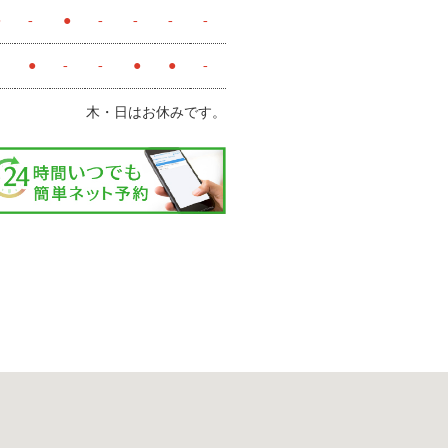
●
-
●
-
-
-
-
●
-
-
●
●
-
木・日はお休みです。