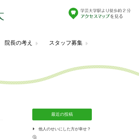
院長の考え
スタッフ募集
最近の投稿
他人のせいにした方が幸せ？
🤔