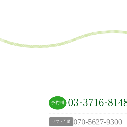
070-5627-9300
サブ・予備