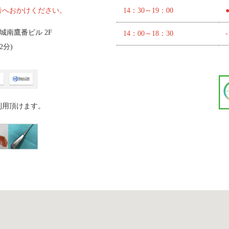
号へおかけください。
14：30～19：00
 城南鷹番ビル 2F
14：00～18：30
-
2分
)
利用頂けます。