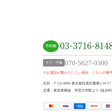
070-5627-9300
サブ・予備
※お電話が繋がりにくい場合、こちらの番
住所：〒152-0004
東京都目黒区鷹番2‐19‐17
交通：東急東横線、学芸大学駅より (
徒歩約