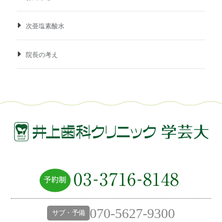
次亜塩素酸水
院長の考え
070-5627-9300
サブ・予備