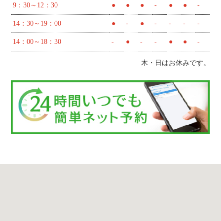
9：30～12：30
●
●
●
-
●
●
-
14：30～19：00
●
-
●
-
-
-
-
14：00～18：30
-
●
-
-
●
●
-
木・日はお休みです。