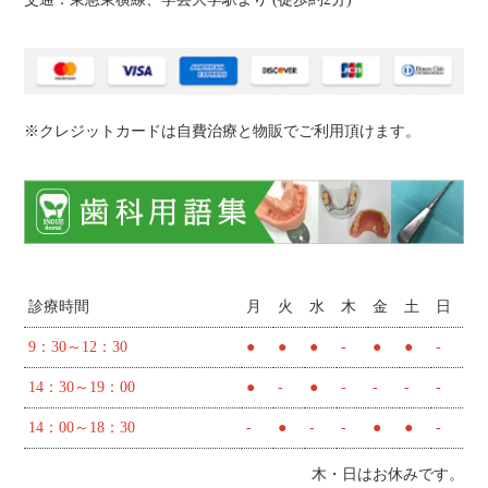
※クレジットカードは自費治療と物販でご利用頂けます。
診療時間
月
火
水
木
金
土
日
9：30～12：30
●
●
●
-
●
●
-
14：30～19：00
●
-
●
-
-
-
-
14：00～18：30
-
●
-
-
●
●
-
木・日はお休みです。