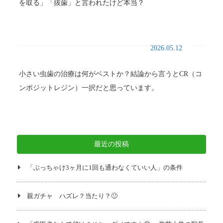
を取る」「抜歯」と言われたけど本当？
2026.05.12
小さい虫歯の治療は何がベストか？結論から言うとCR（コ
ンポジットレジン）一択だと思っています。
最近の投稿
「ぶっちゃけ3ヶ月に1回も通わなくていい人」の条件
親ガチャ ハズレ？当たり？🙂