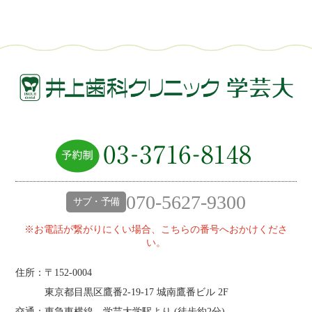
070-5627-9300
サブ・予備
※お電話が繋がりにくい場合、こちらの番号へおかけくださ
い。
住所：〒152-0004
東京都目黒区鷹番2‐19‐17 城南鷹番ビル 2F
交通：東急東横線、学芸大学駅より (
徒歩約2分
)