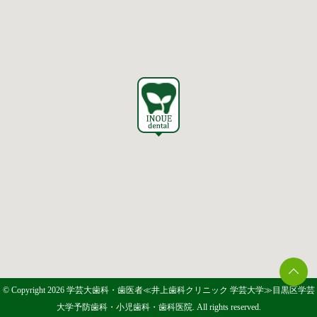
© Copyright 2026 学芸大歯科・歯医者≪井上歯科クリニック 学芸大学≫目黒区学芸
大学予防歯科・小児歯科・歯科医院. All rights reserved.