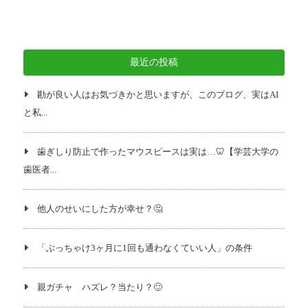
最近の投稿
勘が良い人はお気づきかと思いますが、このブログ、実はAI
と私...
歯ぎしり防止で作ったマウスピースは実は…🦷【学芸大学の
歯医者...
他人のせいにした方が幸せ？🤔
「ぶっちゃけ3ヶ月に1回も通わなくていい人」の条件
親ガチャ ハズレ？当たり？🙂