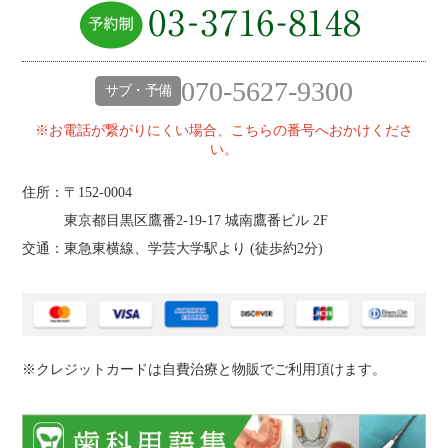
070-5627-9300
サブ・予備
※お電話が繋がりにくい場合、こちらの番号へおかけくださ
い。
住所：〒152-0004
東京都目黒区鷹番2‐19‐17 城南鷹番ビル 2F
交通：東急東横線、学芸大学駅より (
徒歩約2分
)
※クレジットカードは自費治療と物販でご利用頂けます。