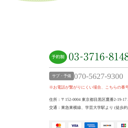
070-5627-9300
サブ・予備
※お電話が繋がりにくい場合、こちらの番
住所：〒152-0004
東京都目黒区鷹番2‐19‐17
交通：東急東横線、学芸大学駅より (
徒歩約