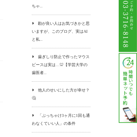
ちゃ...
勘が良い人はお気づきかと思
いますが、このブログ、実はAI
と私...
歯ぎしり防止で作ったマウス
ピースは実は…🦷【学芸大学の
歯医者...
他人のせいにした方が幸せ？
🤔
「ぶっちゃけ3ヶ月に1回も通
わなくていい人」の条件