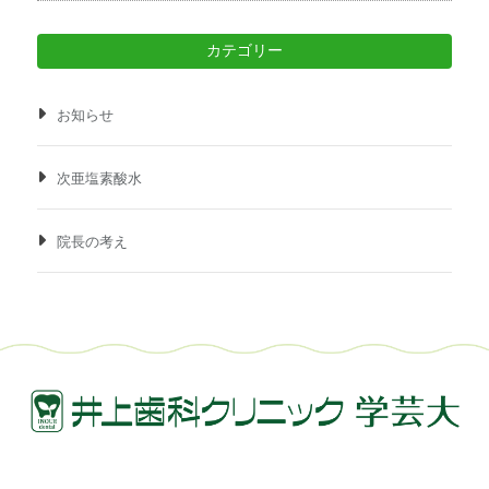
カテゴリー
お知らせ
次亜塩素酸水
院長の考え