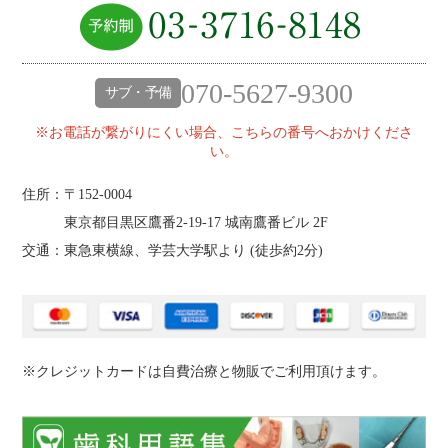
070-5627-9300
サブ・予備
※お電話が繋がりにくい場合、こちらの番号へおかけくださ
い。
住所：〒152-0004
東京都目黒区鷹番2‐19‐17 城南鷹番ビル 2F
交通：東急東横線、学芸大学駅より (
徒歩約2分
)
※クレジットカードは自費治療と物販でご利用頂けます。