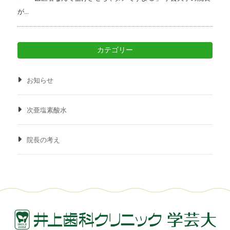
が...
カテゴリー
お知らせ
次亜塩素酸水
院長の考え