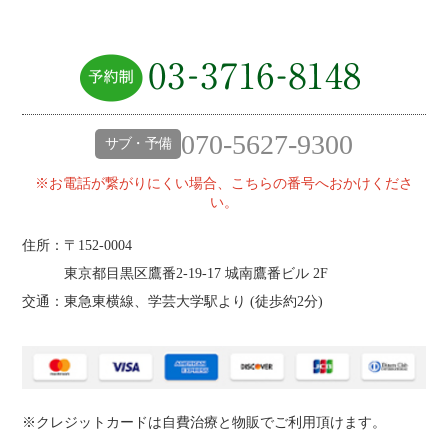
070-5627-9300
サブ・予備
※お電話が繋がりにくい場合、こちらの番号へおかけくださ
い。
住所：〒152-0004
東京都目黒区鷹番2‐19‐17 城南鷹番ビル 2F
交通：東急東横線、学芸大学駅より (
徒歩約2分
)
※クレジットカードは自費治療と物販でご利用頂けます。