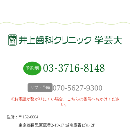
070-5627-9300
サブ・予備
※お電話が繋がりにくい場合、こちらの番号へおかけくださ
い。
住所：〒152-0004
東京都目黒区鷹番2‐19‐17 城南鷹番ビル 2F