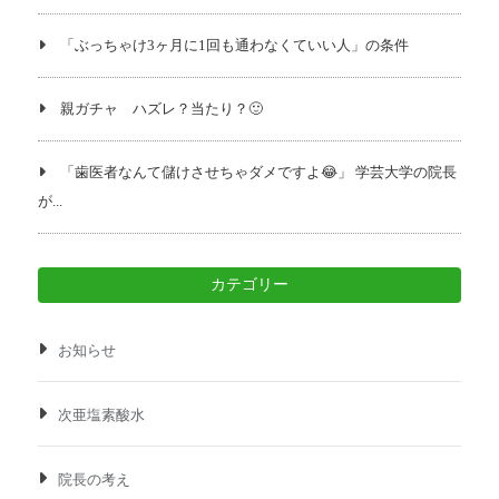
「ぶっちゃけ3ヶ月に1回も通わなくていい人」の条件
親ガチャ ハズレ？当たり？🙂
「歯医者なんて儲けさせちゃダメですよ😂」 学芸大学の院長
が...
カテゴリー
お知らせ
次亜塩素酸水
院長の考え