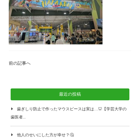
前の記事へ
最近の投稿
歯ぎしり防止で作ったマウスピースは実は…🦷【学芸大学の
歯医者...
他人のせいにした方が幸せ？🤔