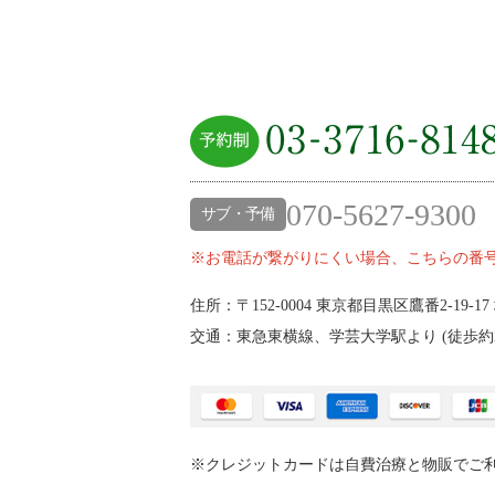
070-5627-9300
サブ・予備
※お電話が繋がりにくい場合、こちらの番
住所：〒152-0004
東京都目黒区鷹番2‐19‐17
交通：東急東横線、学芸大学駅より (
徒歩約
※クレジットカードは自費治療と物販でご