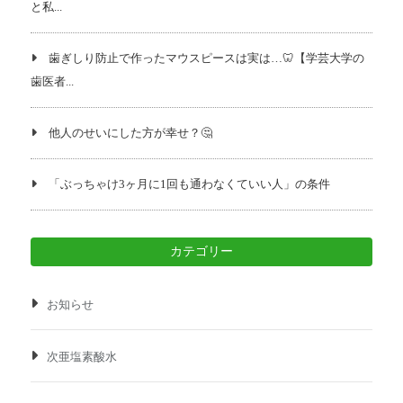
と私...
歯ぎしり防止で作ったマウスピースは実は…🦷【学芸大学の
歯医者...
他人のせいにした方が幸せ？🤔
「ぶっちゃけ3ヶ月に1回も通わなくていい人」の条件
カテゴリー
お知らせ
次亜塩素酸水