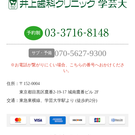
070-5627-9300
サブ・予備
※お電話が繋がりにくい場合、こちらの番号へおかけくださ
い。
住所：〒152-0004
東京都目黒区鷹番2‐19‐17 城南鷹番ビル 2F
交通：東急東横線、学芸大学駅より (
徒歩約2分
)