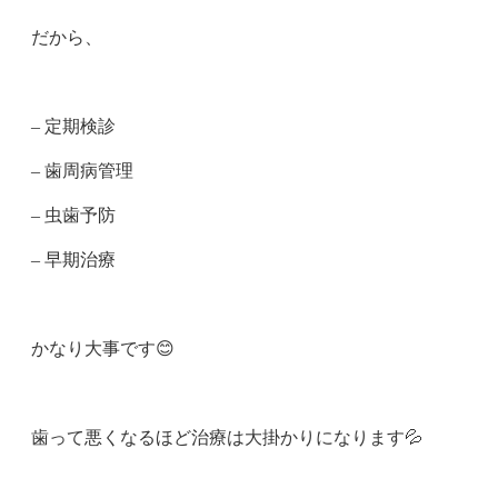
だから、
– 定期検診
– 歯周病管理
– 虫歯予防
– 早期治療
かなり大事です😊
歯って悪くなるほど治療は大掛かりになります💦