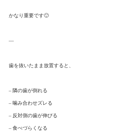
かなり重要です🙂
—
歯を抜いたまま放置すると、
– 隣の歯が倒れる
– 噛み合わせズレる
– 反対側の歯が伸びる
– 食べづらくなる