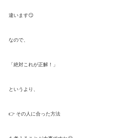
違います😏
なので、
「絶対これが正解！」
というより、
👉 その人に合った方法