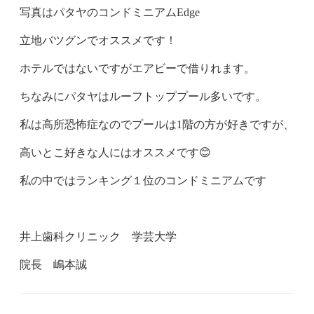
写真はパタヤのコンドミニアムEdge
立地バツグンでオススメです！
ホテルではないですがエアビーで借りれます。
ちなみにパタヤはルーフトッププール多いです。
私は高所恐怖症なのでプールは1階の方が好きですが、
高いとこ好きな人にはオススメです😊
私の中ではランキング１位のコンドミニアムです
井上歯科クリニック 学芸大学
院長 嶋本誠