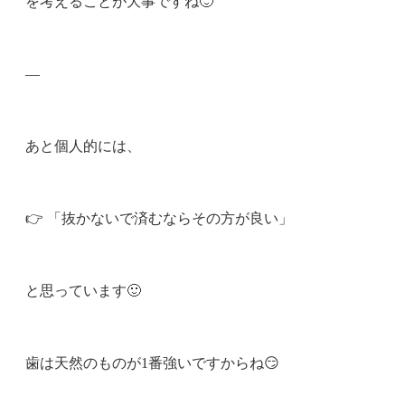
を考えることが大事ですね🙂
—
あと個人的には、
👉 「抜かないで済むならその方が良い」
と思っています🙂
歯は天然のものが1番強いですからね😏