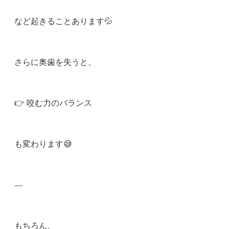
など起きることあります💦
さらに奥歯を失うと、
👉 咬む力のバランス
も変わります😅
—
もちろん、