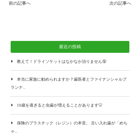
前の記事へ
次の記事へ
最近の投稿
教えて！ドライソケットはなかなか治りません😵
本当に家族に勧められますか？歯医者とファイナンシャルプ
ランナ...
10歳を過ぎると虫歯が増えることがあります🦷
保険のプラスチック（レジン）の本音。 古い入れ歯が「めち
ゃ...