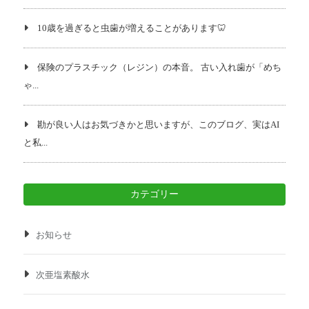
10歳を過ぎると虫歯が増えることがあります🦷
保険のプラスチック（レジン）の本音。 古い入れ歯が「めち
ゃ...
勘が良い人はお気づきかと思いますが、このブログ、実はAI
と私...
カテゴリー
お知らせ
次亜塩素酸水