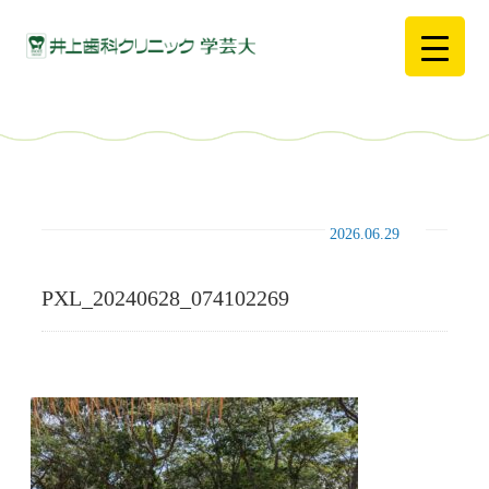
2026.06.29
PXL_20240628_074102269