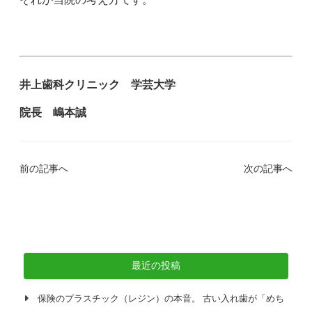
井上歯科クリニック 学芸大学
院長 嶋本誠
前の記事へ
次の記事へ
最近の投稿
保険のプラスチック（レジン）の本音。 古い入れ歯が「めち