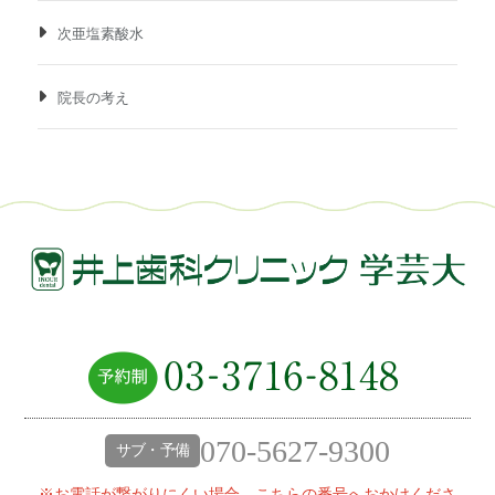
次亜塩素酸水
院長の考え
070-5627-9300
サブ・予備
※お電話が繋がりにくい場合、こちらの番号へおかけくださ