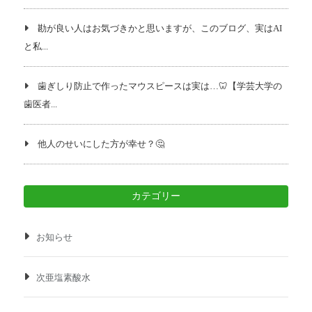
勘が良い人はお気づきかと思いますが、このブログ、実はAI
と私...
歯ぎしり防止で作ったマウスピースは実は…🦷【学芸大学の
歯医者...
他人のせいにした方が幸せ？🤔
カテゴリー
お知らせ
次亜塩素酸水