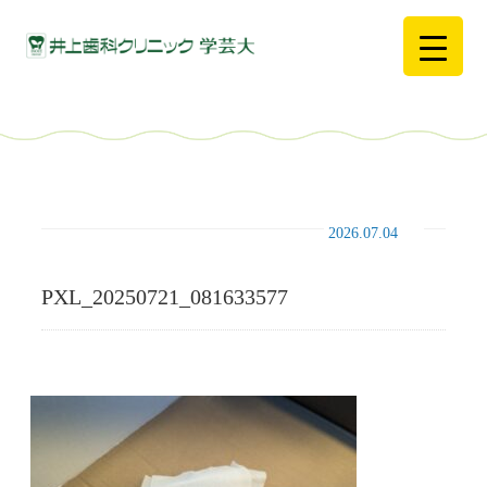
2026.07.04
PXL_20250721_081633577