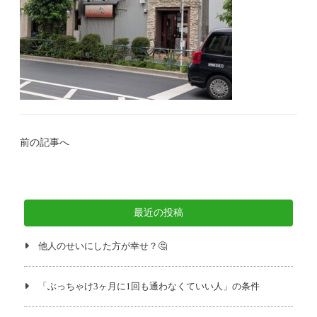
前の記事へ
最近の投稿
他人のせいにした方が幸せ？🤔
「ぶっちゃけ3ヶ月に1回も通わなくていい人」の条件