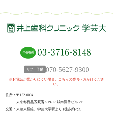
070-5627-9300
サブ・予備
※お電話が繋がりにくい場合、こちらの番号へおかけくださ
い。
住所：〒152-0004
東京都目黒区鷹番2‐19‐17 城南鷹番ビル 2F
交通：東急東横線、学芸大学駅より (
徒歩約2分
)