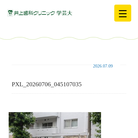
2026.07.09
PXL_20260706_045107035