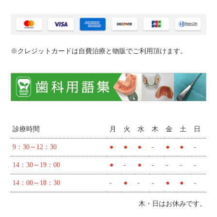
※クレジットカードは自費治療と物販でご利用頂けます。
診療時間
月
火
水
木
金
土
日
9：30～12：30
●
●
●
-
●
●
-
14：30～19：00
●
-
●
-
-
-
-
14：00～18：30
-
●
-
-
●
●
-
木・日はお休みです。