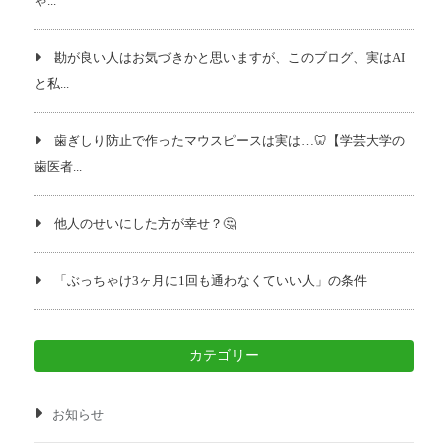
ゃ...
勘が良い人はお気づきかと思いますが、このブログ、実はAI
と私...
歯ぎしり防止で作ったマウスピースは実は…🦷【学芸大学の
歯医者...
他人のせいにした方が幸せ？🤔
「ぶっちゃけ3ヶ月に1回も通わなくていい人」の条件
カテゴリー
お知らせ