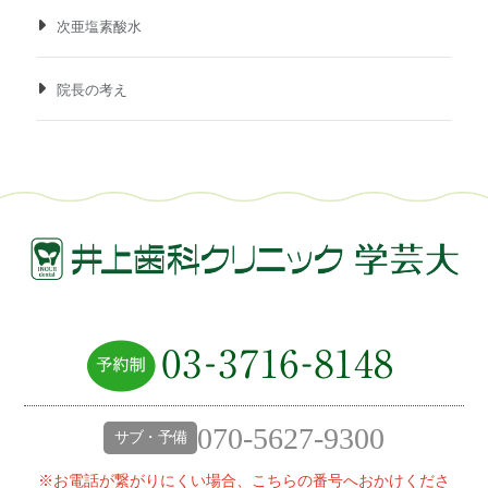
次亜塩素酸水
院長の考え
070-5627-9300
サブ・予備
※お電話が繋がりにくい場合、こちらの番号へおかけくださ