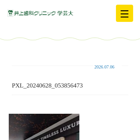
2026.07.06
PXL_20240628_053856473