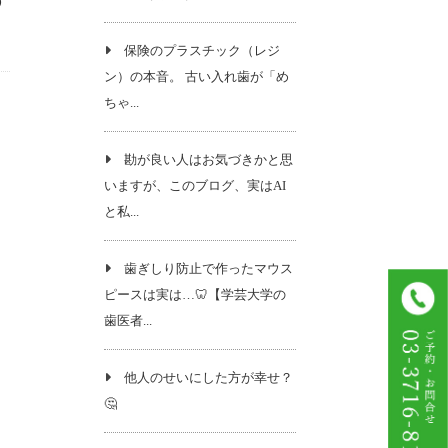
の
保険のプラスチック（レジ
ン）の本音。 古い入れ歯が「め
ちゃ...
勘が良い人はお気づきかと思
いますが、このブログ、実はAI
と私...
歯ぎしり防止で作ったマウス
ピースは実は…🦷【学芸大学の
歯医者...
他人のせいにした方が幸せ？
🤔