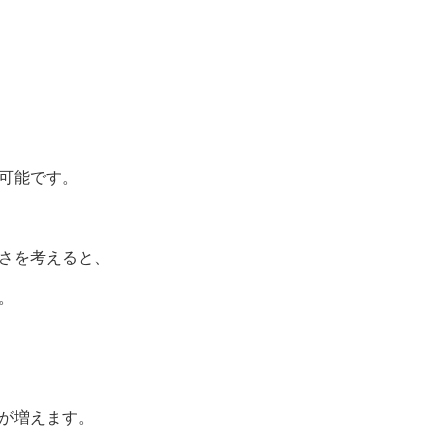
可能です。
さを考えると、
。
が増えます。