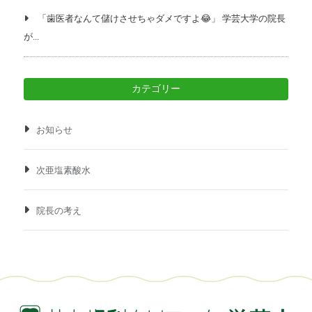
「歯医者なんて儲けさせちゃダメですよ😂」 学芸大学の院長
が...
カテゴリー
お知らせ
次亜塩素酸水
院長の考え