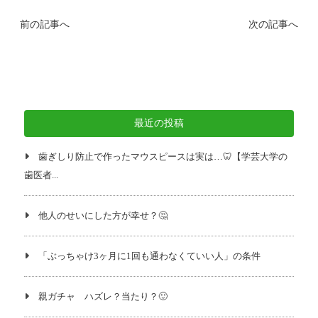
前の記事へ
次の記事へ
最近の投稿
歯ぎしり防止で作ったマウスピースは実は…🦷【学芸大学の
歯医者...
他人のせいにした方が幸せ？🤔
「ぶっちゃけ3ヶ月に1回も通わなくていい人」の条件
親ガチャ ハズレ？当たり？🙂