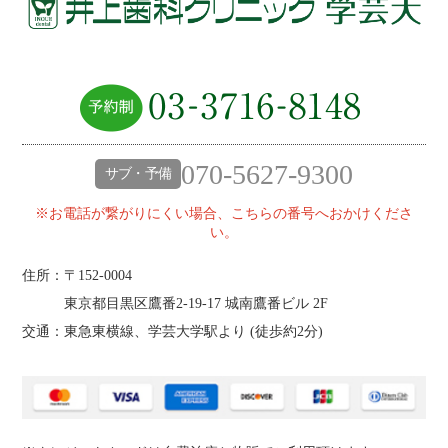
070-5627-9300
サブ・予備
※お電話が繋がりにくい場合、こちらの番号へおかけくださ
い。
住所：〒152-0004
東京都目黒区鷹番2‐19‐17 城南鷹番ビル 2F
交通：東急東横線、学芸大学駅より (
徒歩約2分
)