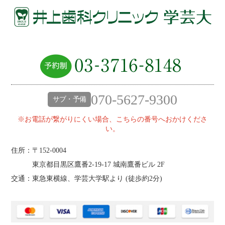
070-5627-9300
サブ・予備
※お電話が繋がりにくい場合、こちらの番号へおかけくださ
い。
住所：〒152-0004
東京都目黒区鷹番2‐19‐17 城南鷹番ビル 2F
交通：東急東横線、学芸大学駅より (
徒歩約2分
)