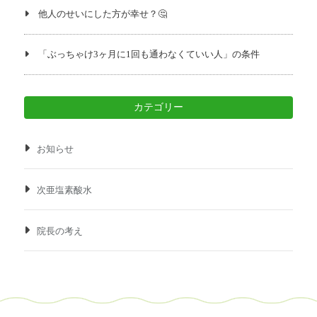
他人のせいにした方が幸せ？🤔
「ぶっちゃけ3ヶ月に1回も通わなくていい人」の条件
カテゴリー
お知らせ
次亜塩素酸水
院長の考え