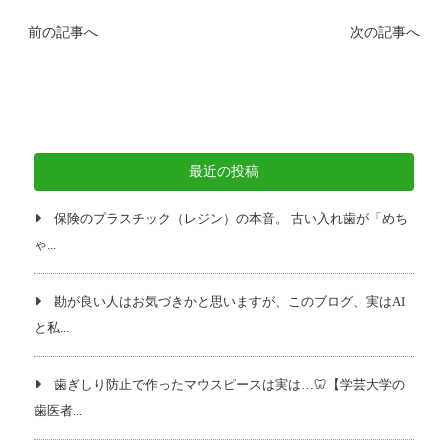
前の記事へ
次の記事へ
最近の投稿
保険のプラスチック（レジン）の本音。 古い入れ歯が「めち
ゃ...
勘が良い人はお気づきかと思いますが、このブログ、実はAI
と私...
歯ぎしり防止で作ったマウスピースは実は…🦷【学芸大学の
歯医者...