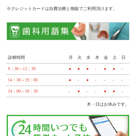
※クレジットカードは自費治療と物販でご利用頂けます。
診療時間
月
火
水
木
金
土
日
9：30～12：30
●
●
●
-
●
●
-
14：30～19：00
●
-
●
-
-
-
-
14：00～18：30
-
●
-
-
●
●
-
木・日はお休みです。