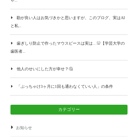
ゃ...
勘が良い人はお気づきかと思いますが、このブログ、実はAI
と私...
歯ぎしり防止で作ったマウスピースは実は…🦷【学芸大学の
歯医者...
他人のせいにした方が幸せ？🤔
「ぶっちゃけ3ヶ月に1回も通わなくていい人」の条件
カテゴリー
お知らせ