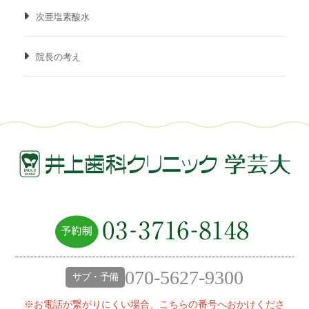
次亜塩素酸水
院長の考え
070-5627-9300
サブ・予備
※お電話が繋がりにくい場合、こちらの番号へおかけくださ