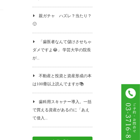
親ガチャ ハズレ？当たり？
🙂
「歯医者なんて儲けさせちゃ
ダメですよ😂」 学芸大学の院長
が...
不動産と投資と資産形成の本
は100冊以上読んでますが📚️
歯科用スキャナー導入。一括
で買える資産があるのに「あえ
て借入...