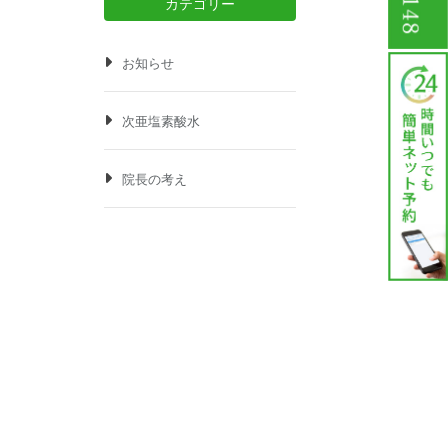
カテゴリー
お知らせ
次亜塩素酸水
院長の考え