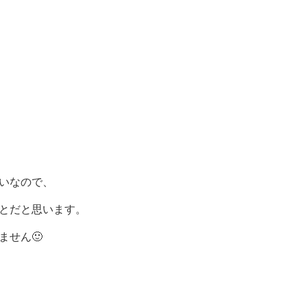
いなので、
とだと思います。
ません🙂