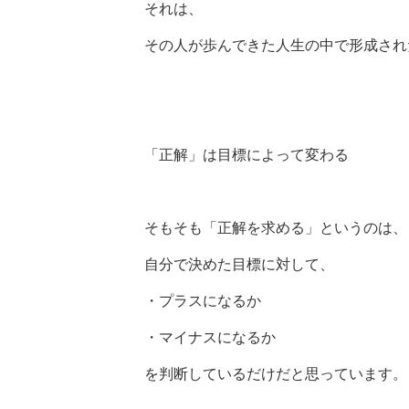
それは、
その人が歩んできた人生の中で形成され
「正解」は目標によって変わる
そもそも「正解を求める」というのは、
自分で決めた目標に対して、
・プラスになるか
・マイナスになるか
を判断しているだけだと思っています。