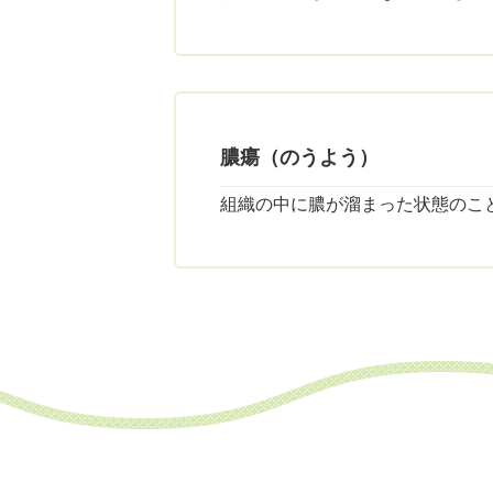
膿瘍（のうよう）
組織の中に膿が溜まった状態のこ