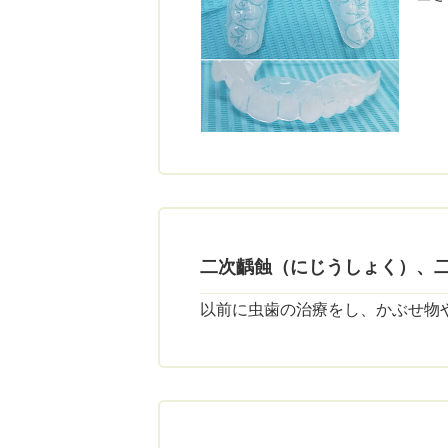
二次齲蝕（にじうしょく）、
以前に虫歯の治療をし、かぶせ物