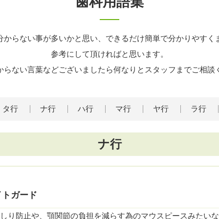
歯科用語集
分からない事が多いかと思い、できるだけ簡単で分かりやすく
参考にして頂ければと思います。
からない言葉などございましたら何なりとスタッフまでご相談
タ行
ナ行
ハ行
マ行
ヤ行
ラ行
ナ行
イトガード
しり防止や、顎関節の負担を減らす為のマウスピースみたいな