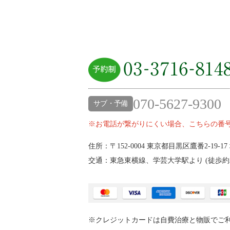
070-5627-9300
サブ・予備
※お電話が繋がりにくい場合、こちらの番
住所：〒152-0004
東京都目黒区鷹番2‐19‐17
交通：東急東横線、学芸大学駅より (
徒歩約
※クレジットカードは自費治療と物販でご