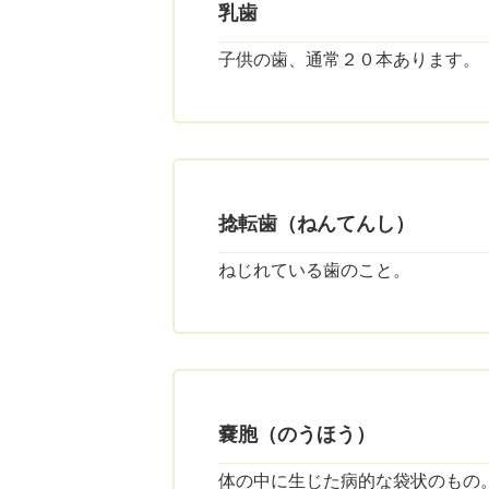
乳歯
子供の歯、通常２０本あります。
捻転歯（ねんてんし）
ねじれている歯のこと。
嚢胞（のうほう）
体の中に生じた病的な袋状のもの