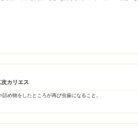
二次カリエス
や詰め物をしたところが再び虫歯になること。