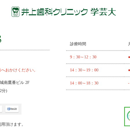
診療時間
9：30～12：30
号へおかけください。
14：30～19：00
 城南鷹番ビル 2F
14：00～18：30
-
2分
)
利用頂けます。