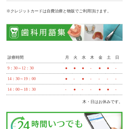
※クレジットカードは自費治療と物販でご利用頂けます。
診療時間
月
火
水
木
金
土
日
9：30～12：30
●
●
●
-
●
●
-
14：30～19：00
●
-
●
-
-
-
-
14：00～18：30
-
●
-
-
●
●
-
木・日はお休みです。