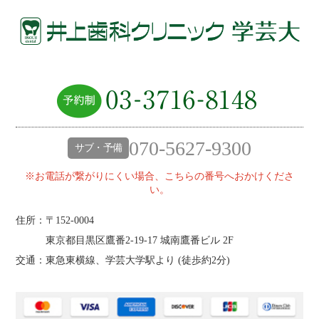
070-5627-9300
サブ・予備
※お電話が繋がりにくい場合、こちらの番号へおかけくださ
い。
住所：〒152-0004
東京都目黒区鷹番2‐19‐17 城南鷹番ビル 2F
交通：東急東横線、学芸大学駅より (
徒歩約2分
)