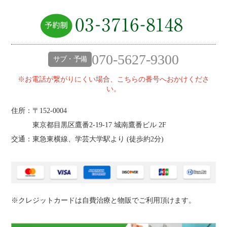
070-5627-9300
サブ・予備
※お電話が繋がりにくい場合、こちらの番号へおかけくださ
い。
住所：〒152-0004
東京都目黒区鷹番2‐19‐17 城南鷹番ビル 2F
交通：東急東横線、学芸大学駅より (
徒歩約2分
)
※クレジットカードは自費治療と物販でご利用頂けます。