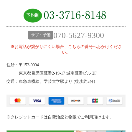
070-5627-9300
サブ・予備
※お電話が繋がりにくい場合、こちらの番号へおかけくださ
い。
住所：〒152-0004
東京都目黒区鷹番2‐19‐17 城南鷹番ビル 2F
交通：東急東横線、学芸大学駅より (
徒歩約2分
)
※クレジットカードは自費治療と物販でご利用頂けます。