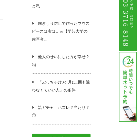
と私...
歯ぎしり防止で作ったマウス
ピースは実は…🦷【学芸大学の
歯医者...
他人のせいにした方が幸せ？
🤔
「ぶっちゃけ3ヶ月に1回も通
わなくていい人」の条件
親ガチャ ハズレ？当たり？
🙂