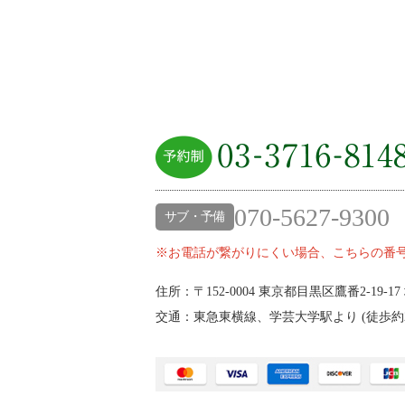
070-5627-9300
サブ・予備
※お電話が繋がりにくい場合、こちらの番
住所：〒152-0004
東京都目黒区鷹番2‐19‐17
交通：東急東横線、学芸大学駅より (
徒歩約