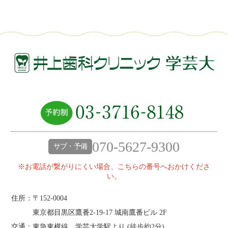
070-5627-9300
サブ・予備
※お電話が繋がりにくい場合、こちらの番号へおかけくださ
い。
住所：〒152-0004
東京都目黒区鷹番2‐19‐17 城南鷹番ビル 2F
交通：東急東横線、学芸大学駅より (
徒歩約2分
)