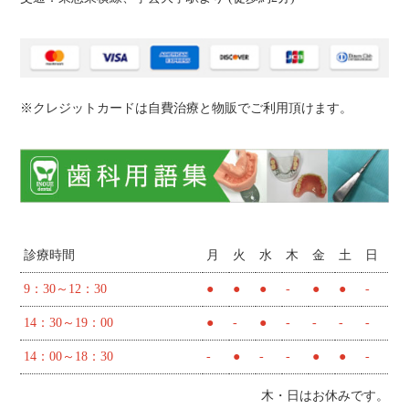
※クレジットカードは自費治療と物販でご利用頂けます。
診療時間
月
火
水
木
金
土
日
9：30～12：30
●
●
●
-
●
●
-
14：30～19：00
●
-
●
-
-
-
-
14：00～18：30
-
●
-
-
●
●
-
木・日はお休みです。