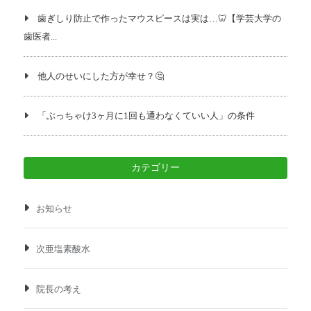
歯ぎしり防止で作ったマウスピースは実は…🦷【学芸大学の
歯医者...
他人のせいにした方が幸せ？🤔
「ぶっちゃけ3ヶ月に1回も通わなくていい人」の条件
カテゴリー
お知らせ
次亜塩素酸水
院長の考え