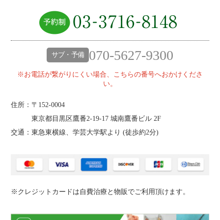
070-5627-9300
サブ・予備
※お電話が繋がりにくい場合、こちらの番号へおかけくださ
い。
住所：〒152-0004
東京都目黒区鷹番2‐19‐17 城南鷹番ビル 2F
交通：東急東横線、学芸大学駅より (
徒歩約2分
)
※クレジットカードは自費治療と物販でご利用頂けます。