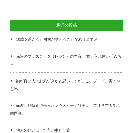
最近の投稿
10歳を過ぎると虫歯が増えることがあります🦷
保険のプラスチック（レジン）の本音。 古い入れ歯が「めち
ゃ...
勘が良い人はお気づきかと思いますが、このブログ、実はAI
と私...
歯ぎしり防止で作ったマウスピースは実は…🦷【学芸大学の
歯医者...
他人のせいにした方が幸せ？🤔