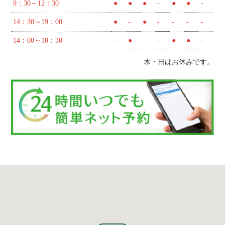
9：30～12：30
●
●
●
-
●
●
-
14：30～19：00
●
-
●
-
-
-
-
14：00～18：30
-
●
-
-
●
●
-
木・日はお休みです。