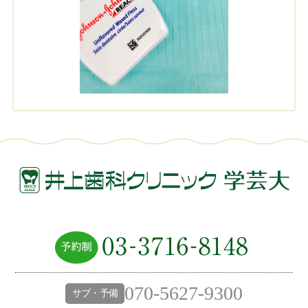
070-5627-9300
サブ・予備