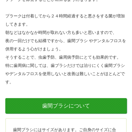
プラークは付着してから２４時間経過すると悪さをする菌が増加
してきます。
朝などはなかなか時間が取れない方も多いと思いますので、
夜の一回だけでも結構ですから、歯間ブラシ やデンタルフロスを
併用するよう心がけましょう。
そうすることで、虫歯予防、歯周病予防にとても効果的です。
特に歯周病に関しては、歯ブラシだけでは治りにくく歯間ブラシ
やデンタルフロスを使用しないと改善は難しいことがほとんどで
す。
歯間ブラシについて
歯間ブラシにはサイズがあります。ご自身のサイズに合