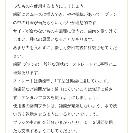
ったものを使用するようにしましょう。
歯間にスムーズに挿入でき、やや抵抗があって、ブラシ
の中の針金が当たらないくらいが理想的です。
サイズが合わないものを無理に使うと、歯肉を傷つけて
しまい、腫れの原因となることがあります。
あまり力を入れずに、優しく数回前後に往復させてくだ
さい。
歯間 ブラシの一般的な形状は、ストレートとL字型と二
種類あります。
ストレートは前歯部、L字型は奥歯に適しています。
前歯部など歯間が狭く通りにくいところは無理に通さ
ず、デンタルフロスを使うようにしましょう。
使用後の歯間ブラシは、雑菌が繁殖しないよう、水で洗
い良く乾燥させるようにするといいでしょう。
ブラシの中の針金部分がまがったり、１，２週間使用し
たら交換するようにしてください。