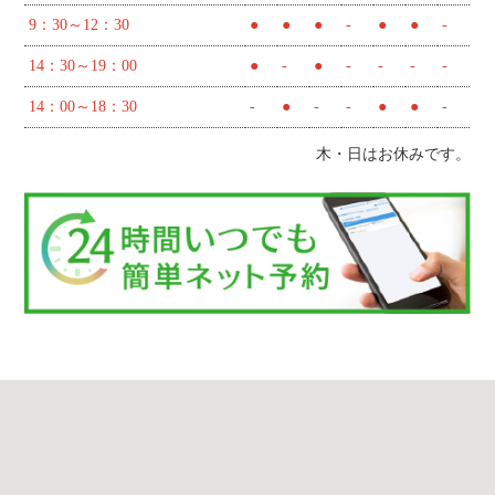
9：30～12：30
●
●
●
-
●
●
-
14：30～19：00
●
-
●
-
-
-
-
14：00～18：30
-
●
-
-
●
●
-
木・日はお休みです。